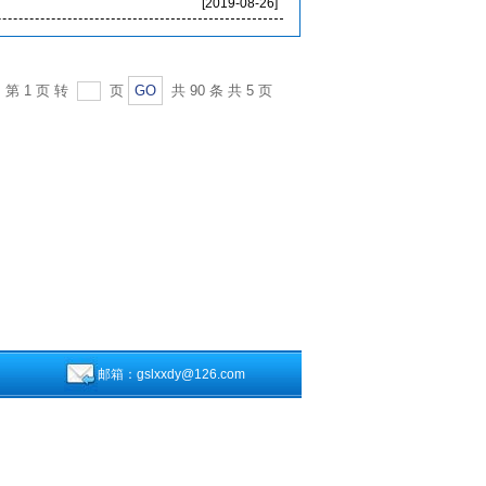
[2019-08-26]
第 1 页 转
页
GO
共 90 条 共 5 页
邮箱：gslxxdy@126.com