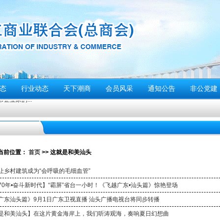
态
行业动态
天下潮商
会员风采
通知公告
非公党建
业家的...
停”
当前位置：
首页
>>
这就是和美汕头
动倡议书
让乡村建筑成为“会呼吸的毛细血管”
们应该...
70年•奋斗新时代】“霸屏”省台一小时！《飞越广东•汕头篇》惊艳登场
警报试鸣！
广东汕头篇》9月1日广东卫视直播 汕头广播电视台将同步转播
安全风险提示
是和美汕头】在这片黄金海岸上，我们听涛观海，奏响夏日幻想曲