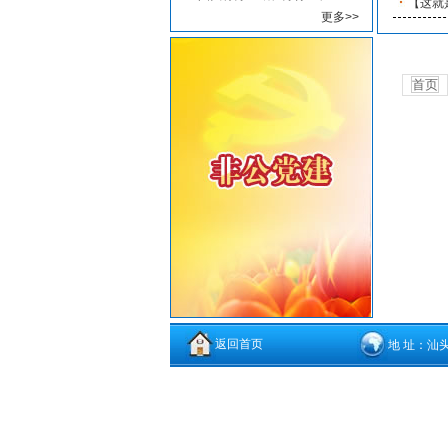
【这就
更多>>
首页
返回首页
地 址：汕