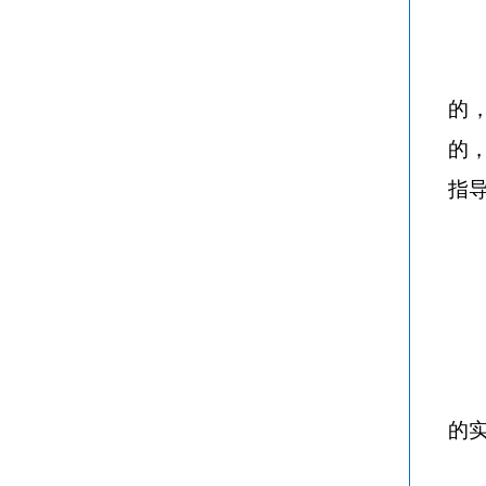
的
的
指
的