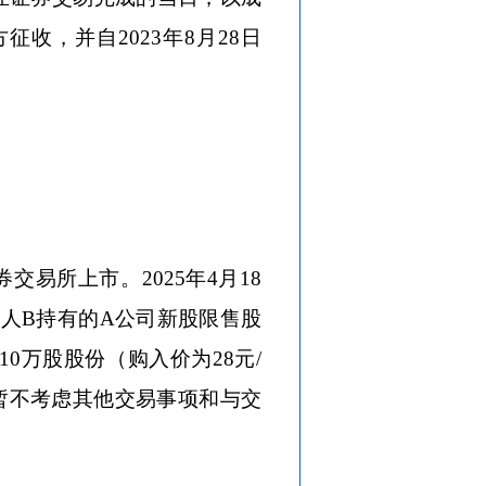
收，并自2023年8月28日
券交易所上市。2025年4月18
然人B持有的A公司新股限售股
10万股股份（购入价为28元/
暂不考虑其他交易事项和与交