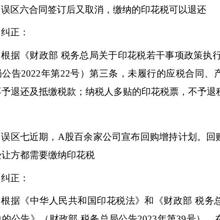
误区六合同签订后又取消，缴纳的印花税可以退还
纠正：
根据《财政部
税务总局关于印花税若干事项政策执
局公告
2022年第22号）第三条，未履行的应税合同
不予退还及抵缴税款；纳税人多贴的印花税票，不予退
误区七近期，
A股百余家公司宣布回购增持计划。回
受让方都需要缴纳印花税
纠正：
根据《中华人民共和国印花税法》和《财政部
税务
税的公告》（财政部
税务总局公告
2023年第39号