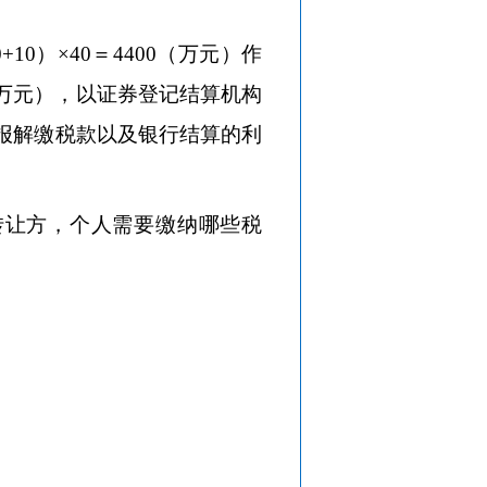
0）×40＝4400（万元）作
2（万元），以证券登记结算机构
报解缴税款以及银行结算的利
为转让方，个人需要缴纳哪些税