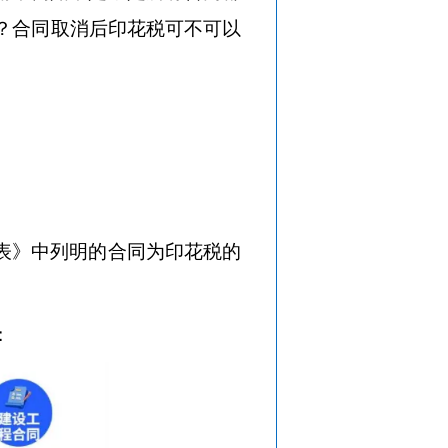
？合同取消后印花税可不可以
表》中列明的合同为印花税的
：