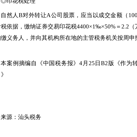
◎印花税处理
自然人
B对外转让A公司股票，应当以成交金额（100+1
税依据，缴纳证券交易印花税4400×1‰×50%＝2.
扣缴义务人，并向其机构所在地的主管税务机关按周申
。
本案例摘编自《中国税务报》
4月25日B2版《作
？》
来源：汕头税务