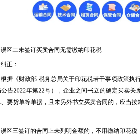
误区二未签订买卖合同无需缴纳印花税
纠正：
根据《财政部
税务总局关于印花税若干事项政策执
局公告
2022年第22号），企业之间书立的确定买卖
单、要货单等单据，且未另外书立买卖合同的，应当按
误区三签订的合同上未列明金额的，不用缴纳印花税