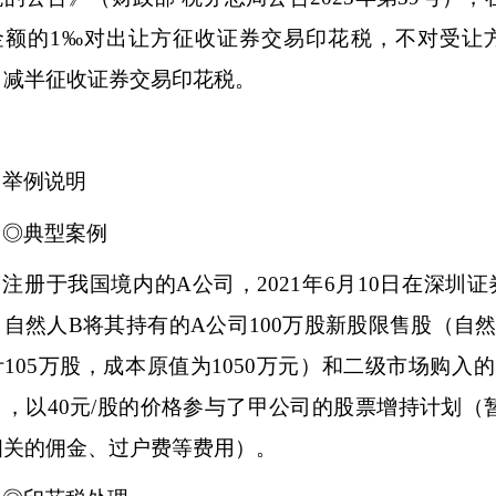
金额的1‰对出让方征收证券交易印花税，不对受让方征
，减半征收证券交易印花税。
举例说明
◎典型案例
注册于我国境内的
A公司，2021年6月10日在深圳证
，自然人B将其持有的A公司100万股新股限售股（自
105万股，成本原值为1050万元）和二级市场购入的
），以40元/股的价格参与了甲公司的股票增持计划（
相关的佣金、过户费等费用）。