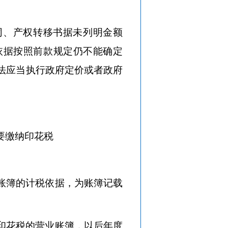
同、产权转移书据未列明金额
依据按照前款规定仍不能确定
法应当执行政府定价或者政府
要缴纳印花税
账簿的计税依据，为账簿记载
印花税的营业账簿，以后年度