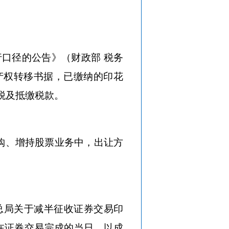
行口径的公告》（财政部
税务
、产权转移书据，已缴纳的印花
税及抵缴税款。
购、增持股票业务中，出让方
总局关于减半征收证券交易印
），在证券交易完成的当日，以成