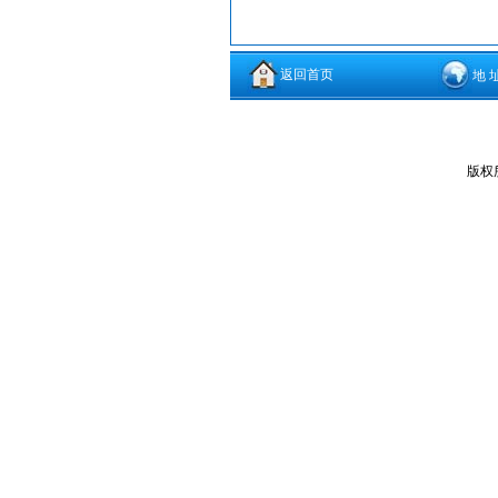
返回首页
地 
版权