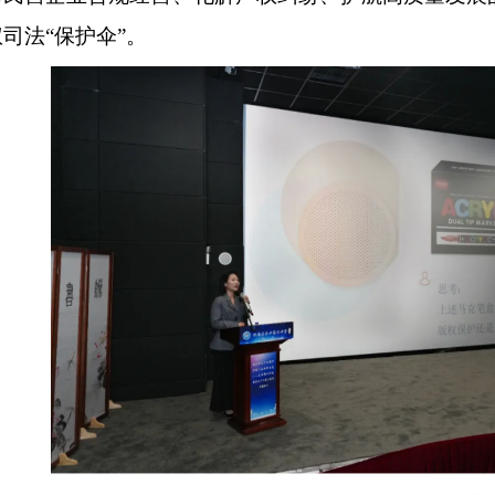
权司法
“保护伞”。