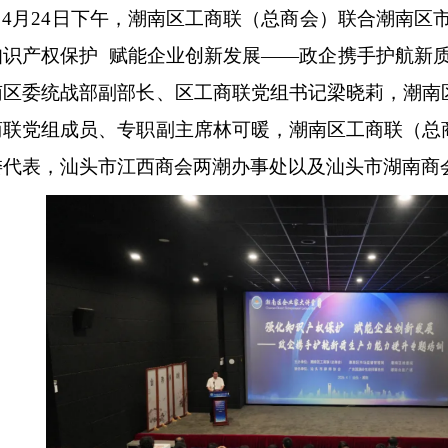
4月24日下午，潮南区工商联（总商会）联合潮南区
业家的...
知识产权保护 赋能企业创新发展——政企携手护航新质
南区委统战部副部长、区工商联党组书记梁晓莉，潮南
商联党组成员、专职副主席林可暖，潮南区工商联（总
委代表，汕头市江西商会两潮办事处以及汕头市湖南商