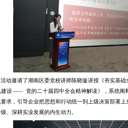
活动邀请了潮南区委党校讲师陈晓璇讲授《夯实基础
化建设
—— 党的二十届四中全会精神解读》，系统阐
践要求，引导企业把思想和行动统一到上级决策部署上
升级、深耕实业发展的内生动力。