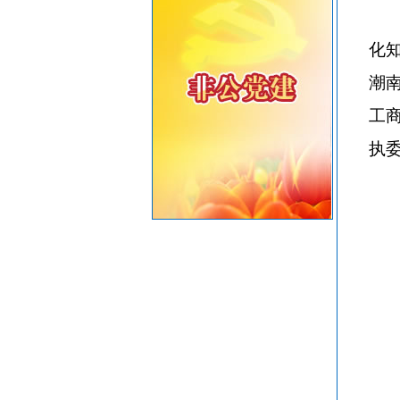
重要提醒！中国公民近期避免前往日本
共建绿美汕头，共享生态家园——致全市企
化
潮
工
执