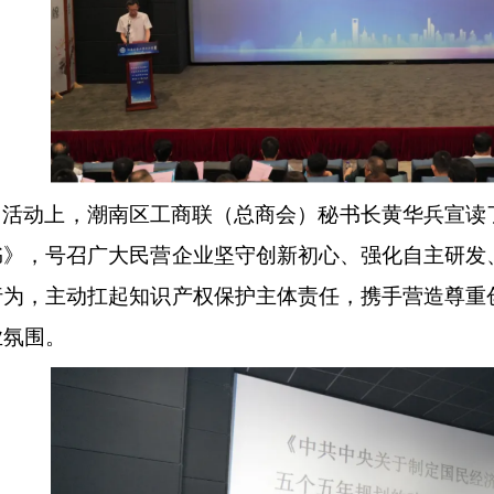
活动上，潮南区工商联（总商会）秘书长黄华兵宣读
书》，号召广大民营企业坚守创新初心、强化自主研发
行为，主动扛起知识产权保护主体责任，携手营造尊重
业氛围。