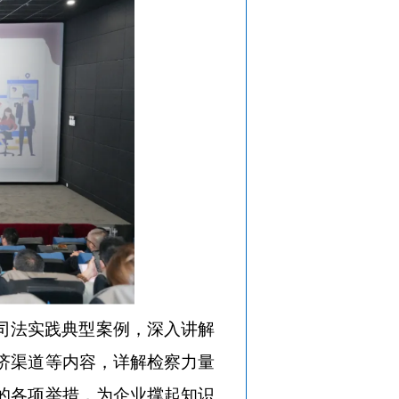
司法实践典型案例，深入讲解
济渠道等内容，详解检察力量
的各项举措，为企业撑起知识