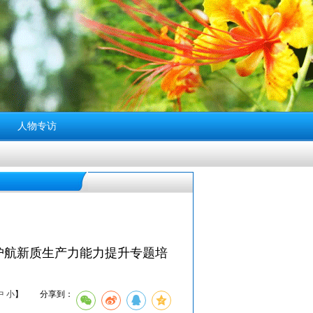
人物专访
手护航新质生产力能力提升专题培
中
小
】
分享到：