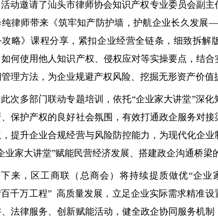
活动邀请了汕头市律师协会
知识产权专业委员会副主
泽纯律师带来《筑牢知产防护墙，护航企业长久发展
—
务攻略》课程分享，紧扣企业经营全链条，细致拆解
、如何使用他人知识产权、侵权应对等实操要点，结合
期管理方法，为企业规避产权风险、挖掘无形资产价值
此次多部门联动专题培训，依托
“企业家大讲堂”深
新、保护产权的良好社会氛围，有效打通政企服务对接
板，提升企业合规经营与风险防控能力，为现代化企业
“企业家大讲堂”赋能民营经济发展、搭建政企沟通桥梁
下来，区工商联（总商会）将持续提质做优
“企业
 “百千万工程” 高质量发展，立足企业实际需求精准
讲、法律服务、创新赋能活动，健全政企协同服务机制