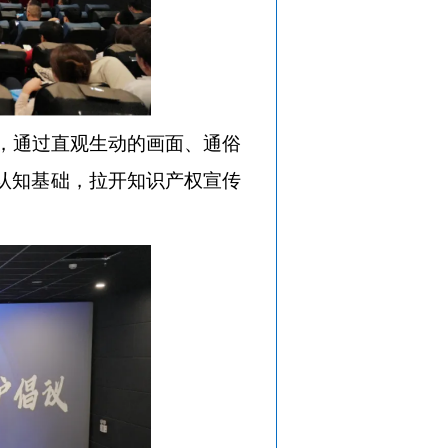
频，通过直观生动的画面、通俗
认知基础，拉开知识产权宣传