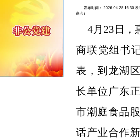
感谢信
发布时间：
2026-04-28 16:30
发
商会）
4月23日
商联党组书记
表，到龙湖
长单位广东
市潮庭食品
话产业合作