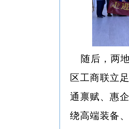
随后，两
区工商联立
通禀赋、惠
绕高端装备