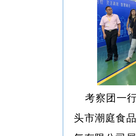
考察团一
头市潮庭食