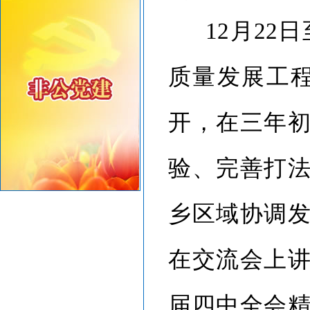
共建绿美汕头，共享生态家园——致全市企业家的...
12月22
质量发展工
开，在三年
验、完善打
乡区域协调
在交流会上
届四中全会