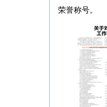
荣誉称号。