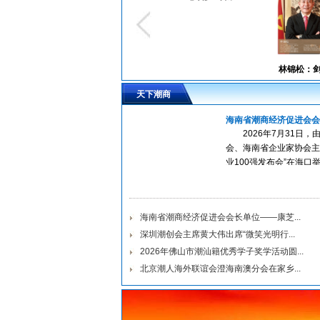
林锦松：剑胆...
天下潮商
海南省潮商经济促进会会长
2026年7月31日
会、海南省企业家协会主办
业100强发布会”在海口
济促进会会长单位——康
大...
海南省潮商经济促进会会长单位——康芝...
深圳潮创会主席黄大伟出席“微笑光明行...
2026年佛山市潮汕籍优秀学子奖学活动圆...
北京潮人海外联谊会澄海南澳分会在家乡...