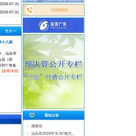
2026-07-31
2026-07-31
更多>>
第十八期
下午，汕头市
会员（回
外贸汇率风
[查看详情]
赣商贷”两
汕头分行专
通知公告
感谢信
汕头市2026年“6·30”助力...