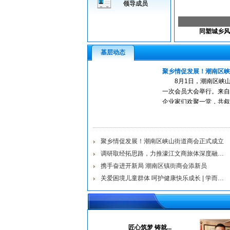
领导成员
向海图强，
基层动态
聚乡情促发展！潮南区峡山
8月1日，潮南区峡
一次会员大会举行。来自
企业家们欢聚一堂，共叙
过商会筹备...
聚乡情促发展！潮南区峡山街道商会正式成立
调研取经拓思路，力推濠江文商旅体深度融合发展
携手奋进开新局 潮南区镇街商会添新员
关爱困境儿童群体 呵护健康快乐成长 | 学而新教...
匠心筑梦 铸就...