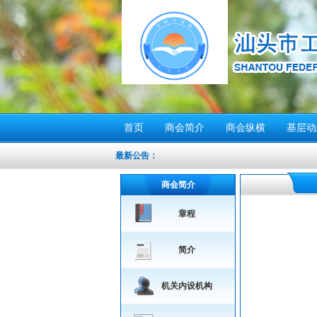
首页
商会简介
商会纵横
基层动
最新公告：
商会简介
章程
简介
机关内设机构