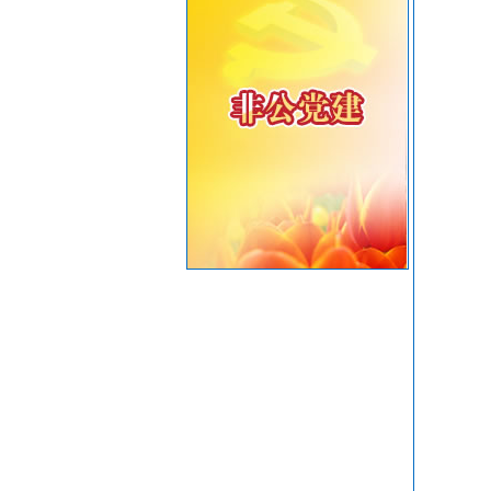
重要提醒！中国公民近期避免前往日本
共建绿美汕头，共享生态家园——致全市企