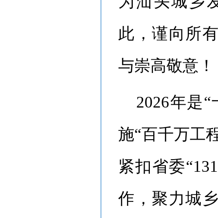
为汕头城乡
此，谨向所
与崇高敬意！
2026
年是
“
施
“
百千万工
紧扣省委
“131
作，聚力城