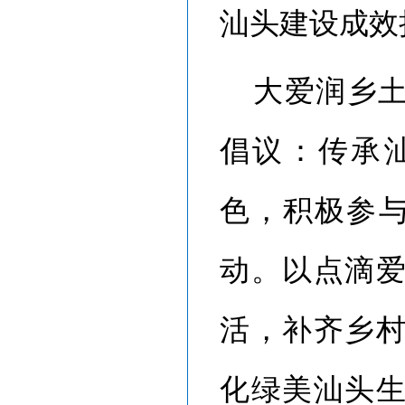
汕头建设成效
大爱润乡
倡议：传承
色，积极参
动。以点滴
活，补齐乡
化绿美汕头