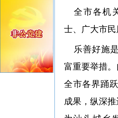
重要提醒！中国公民近期避免前往日本
全市各机
共建绿美汕头，共享生态家园——致全市企业家的...
士、广大市民
乐善好施
富重要举措。
全市各界踊
成果，纵深推