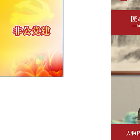
重要提醒！中国公民近期避免前往日本
共建绿美汕头，共享生态家园——致全市企业家的...