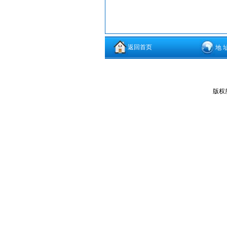
返回首页
地 
版权