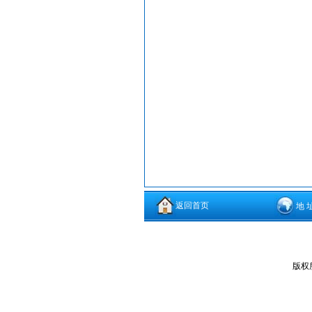
返回首页
地 
版权