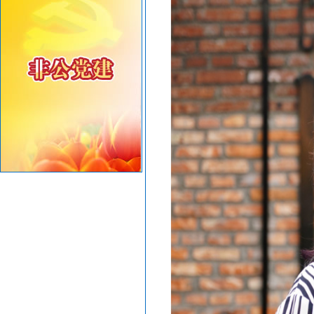
共建绿美汕头，共享生态家园——致全市企业家的...