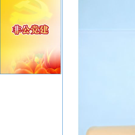
共建绿美汕头，共享生态家园——致全市企业家的...