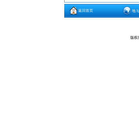
返回首页
地 
版权