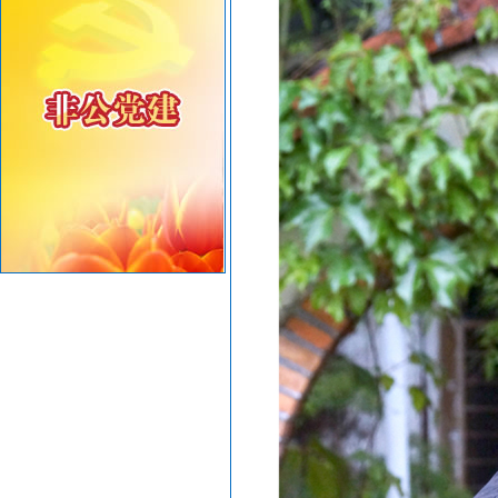
重要提醒！在伊朗中国公民尽快撤离
密切关注超强台风“桦加沙”，注意防范