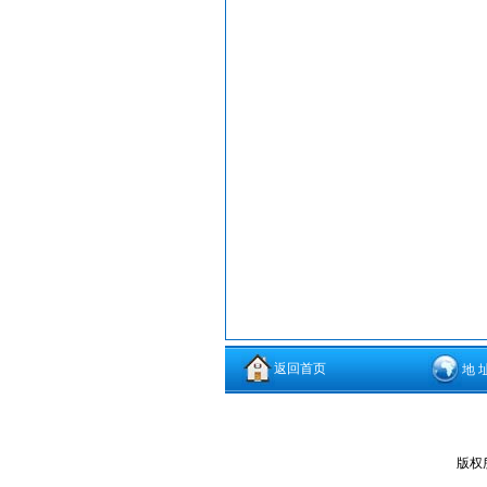
返回首页
地 
版权