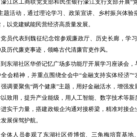
，濠江区工商联党支部和民生银行濠江支行支部开展“党
”主题活动，通过理论学习、政策宣讲、乡村振兴体验
梁，以党建赋能民营经济高质量发展。
党员代表到魏征纪念馆参观廉政厅、历史长廊，学
神及历代廉吏事迹，领略古代清廉官吏作风。
到东湖社区华侨记忆广场多功能厅开展学习座谈会，
中全会精神，并重点围绕全会中
“金融支持实体经济”
，强调要聚焦“两个健康”主题，用好金融活水，增强发
学以致用，提升产业能级，用人工智能、数字技术等新
奋进实干力量，搭建政银企沟通对接桥梁，精准对接企
量发展保驾护航。
全体人员参观了东湖社区侨博馆、三角梅培育基地