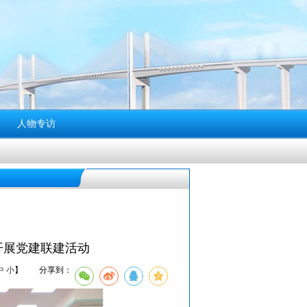
人物专访
开展党建联建活动
中
小
】
分享到：