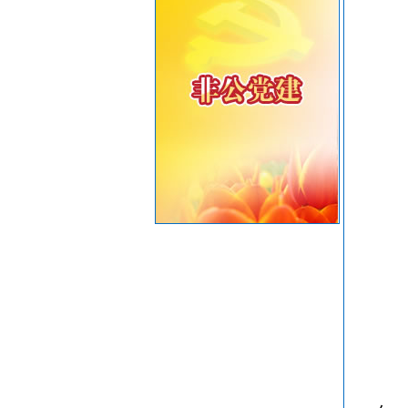
重要提醒！中国公民近期避免前往日本
共建绿美汕头，共享生态家园——致全市企