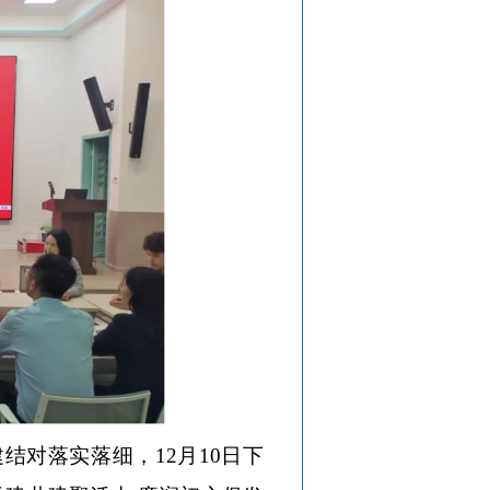
建结对落实落细，
12月10日下