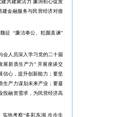
建共建聚活力 廉润初心促发
搭建金融服务与民营经济对接
习魏征
“廉洁奉公、犯颜直谏”
与会人员深入学习党的二十届
“发展新质生产力” 开展座谈交
展信心，提升创新能力；要坚
质生产力谋划未来产业；要凝
业投融资需求，为民营经济高
、实地考察
“多彩东湖 步步生