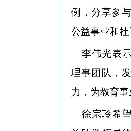
例，分享参
公益事业和社
李伟光表
理事团队，
力，为教育事
徐宗玲希