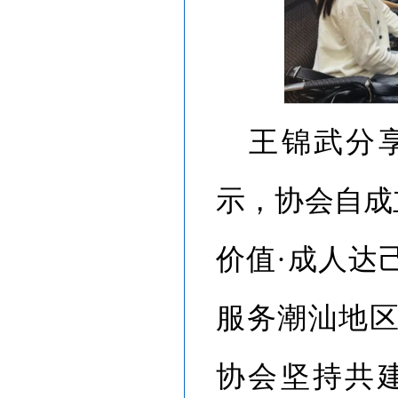
王锦武分
示，协会自成
价值·成人达
服务潮汕地
协会坚持共