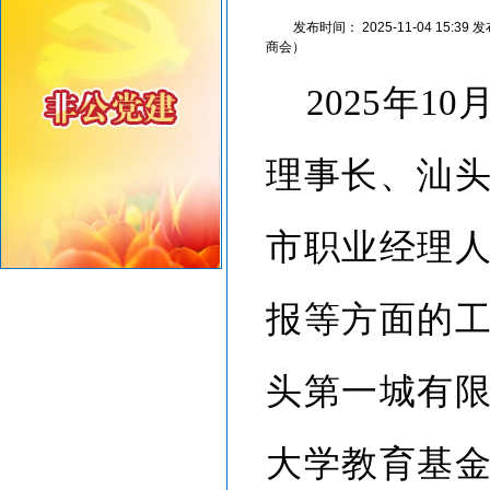
【人民防空宣传周】如何辨别防空警报？我们应该...
发布时间：
2025-11-04 15:39
发
6月21日10时15分，汕头将实施防空警报试鸣！
商会）
2025年
理事长、汕
市职业经理
报等方面的
头第一城有
大学教育基