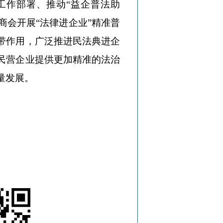
”工作部署、推动“益企普法助
商会开展“法律进企业”精准普
带作用，广泛推进民法典进企
民营企业提供更加精准的法治
量发展。