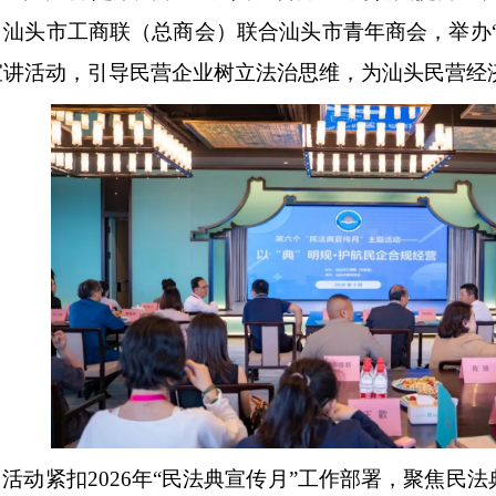
，汕头市工商联（总商会）联合汕头市青年商会，举办“以
业家的...
宣讲活动，引导民营企业树立法治思维，为汕头民营经
活动紧扣
2026年“民法典宣传月”工作部署，聚焦民