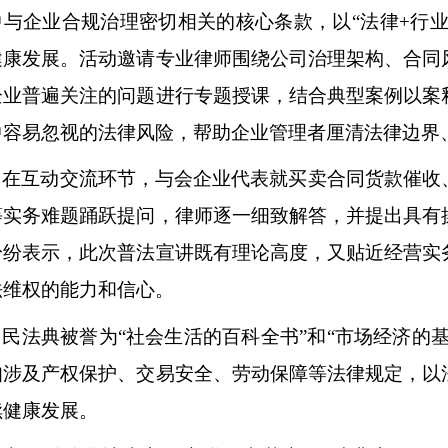
中与企业合规治理密切相关的核心条款，以“法律+行业
健康发展。活动邀请专业律师围绕公司治理架构、合同
企业普遍关注的问题进行专题授课，结合典型案例以案
中容易忽视的法律风险，帮助企业管理者厘清法律边界
在互动交流环节，与会企业代表就买卖合同货款催收
等实务难题踊跃提问，律师逐一细致解答，并提出具有
纷纷表示，此次普法宣讲既有理论高度，又贴近经营实
法维权的能力和信心。
民法典被誉为
“社会生活的百科全书”和“市场经济的
知涉及产权保护、交易安全、劳动保障等法律规定，以
续健康发展。