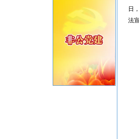
重要提醒！中国公民近期避免前往日本
日
共建绿美汕头，共享生态家园——致全市企
法