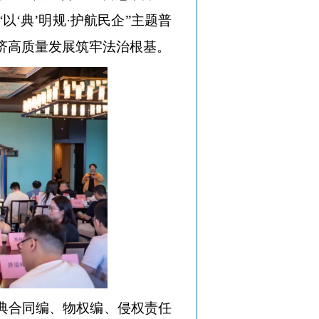
‘典’明规·护航民企”主题普
济高质量发展筑牢法治根基。
法典合同编、物权编、侵权责任