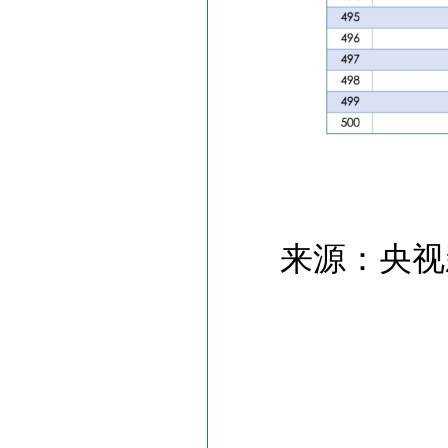
来源：央视