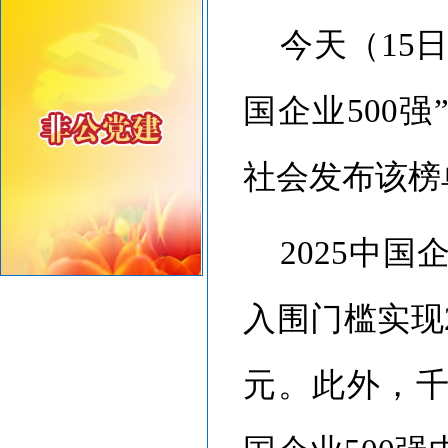
感谢信
今天（
15
国企业500
社会发布该榜
2025中国
入围门槛实现2
元。此外，千