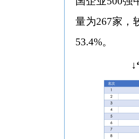
国企业500强
量为267家
53.4%。
↓