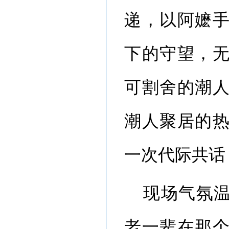
递，以阿嬷
下的守望，
可割舍的潮
潮人聚居的
一次代际共话
现场气氛
老一辈在那