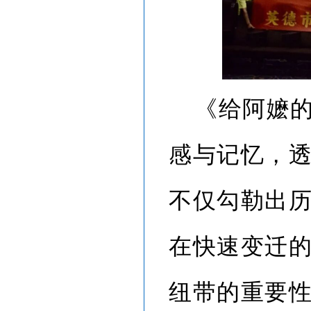
《给阿嬷
感与记忆，
不仅勾勒出
在快速变迁
纽带的重要