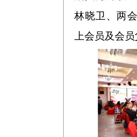
林晓卫、两
上会员及会员