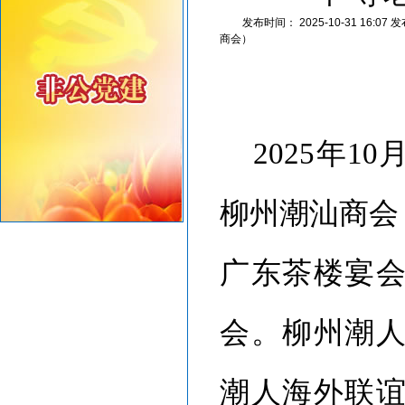
重要提醒！中国公民近期避免前往日本
发布时间：
2025-10-31 16:07
发
共建绿美汕头，共享生态家园——致全市企业家的...
商会）
2025
年
10
柳州潮汕商会
广东茶楼宴
会。柳州潮
潮人海外联