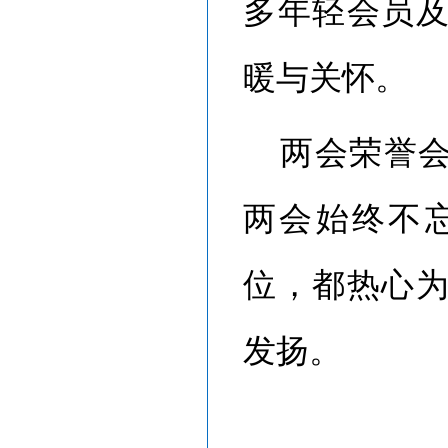
多年轻会员
暖与关怀。
两会荣誉
两会始终不
位，都热心
发扬。