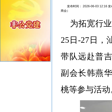
重要提醒！在伊朗中国公民尽快撤离
发布时间：
2026-06-03 12:16
发
商会）
为拓宽行业
25日-27
带队远赴普
副会长韩燕
桃等参与活动