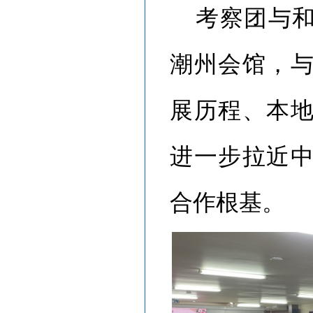
考察团与
潮州会馆，
展历程、本
进一步拉近
合作根基。