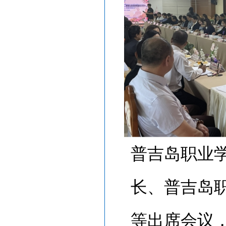
普吉岛职业
长、普吉岛
等出席会议