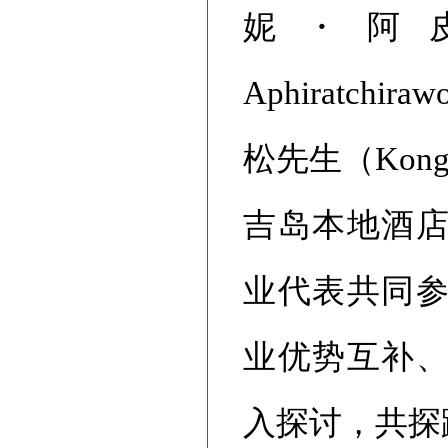
妮・阿
Aphiratc
松先生（Kongs
吉岛本地酒
业代表共同
业优势互补
入探讨，共探