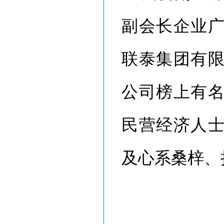
副会长企业
联泰集团有
公司榜上有
民营经济人
及心系桑梓、