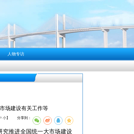
人物专访
大市场建设有关工作等
中
小
】
分享到：
，研究推进全国统一大市场建设