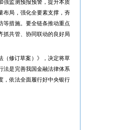
加强监测预报预警，提升本质
量布局，强化全要素支撑，夯
防等措施。要全链条推动重点
齐抓共管、协同联动的良好局
法（修订草案）》，决定将草
行法是完善我国金融法律体系
度，依法全面履行好中央银行