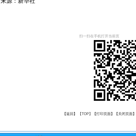
来源：新华社
扫一扫在手机打开当前页
【
返回
】
【TOP】
【
打印页面
】【
关闭页面